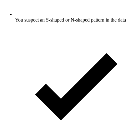
You suspect an S-shaped or N-shaped pattern in the data