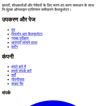
छात्रों, शोधकर्ताओं और पेशेवरों के लिए चरण-दर-चरण समाधान के साथ
निःशुल्क ऑनलाइन प्रतिगमन समीकरण कैलकुलेटर।
उपकरण और पेज
घर
पियर्सन आर कैलकुलेटर
ग्रब्स परीक्षण
धारणाएँ जांचने वाला
ब्लॉग
कंपनी
हमारे बारे में
हमसे संपर्क करें
शर्तें
गोपनीयता
साइट मैप
संपर्क