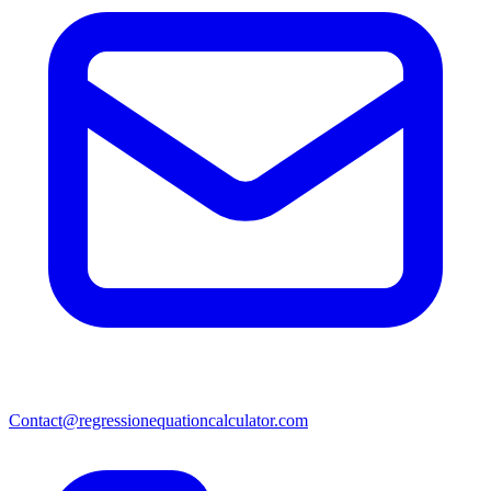
Contact@regressionequationcalculator.com