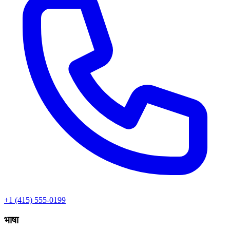
+1 (415) 555-0199
भाषा