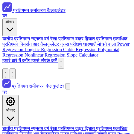
प्रतिगमन समीकरण कैलकुलेटर
घर
औजार
घातीय प्रतिगमन
न्यूनतम वर्ग रेखा
प्रतिगमन वक्र
द्विघात प्रतिगमन
एकाधिक
प्रतिगमन
पियर्सन आर कैलकुलेटर
ग्रब्स परीक्षण
धारणाएँ जांचने वाला
Power
Regression
Logistic Regression
Cubic Regression
Polynomial
Regression
Nonlinear Regression
Slope Calculator
हमारे बारे में
ब्लॉग
हमसे संपर्क करें
प्रतिगमन समीकरण कैलकुलेटर
घर
औजार
घातीय प्रतिगमन
न्यूनतम वर्ग रेखा
प्रतिगमन वक्र
द्विघात प्रतिगमन
एकाधिक
प्रतिगमन
पियर्सन आर कैलकुलेटर
ग्रब्स परीक्षण
धारणाएँ जांचने वाला
Power