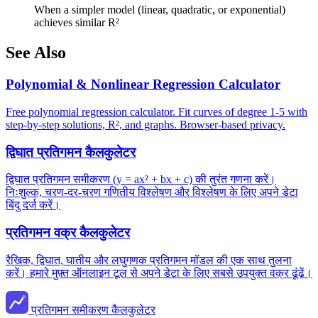
When a simpler model (linear, quadratic, or exponential)
achieves similar R²
See Also
Polynomial & Nonlinear Regression Calculator
Free polynomial regression calculator. Fit curves of degree 1-5 with
step-by-step solutions, R², and graphs. Browser-based privacy.
द्विघात प्रतिगमन कैलकुलेटर
द्विघात प्रतिगमन समीकरण (y = ax² + bx + c) की तुरंत गणना करें।
निःशुल्क, चरण-दर-चरण गणितीय विश्लेषण और विश्लेषण के लिए अपने डेटा
बिंदु दर्ज करें।
प्रतिगमन वक्र कैलकुलेटर
रैखिक, द्विघात, घातीय और लघुगणक प्रतिगमन मॉडल की एक साथ तुलना
करें। हमारे मुफ़्त ऑनलाइन टूल से अपने डेटा के लिए सबसे उपयुक्त वक्र ढूंढें।
प्रतिगमन समीकरण कैलकुलेटर