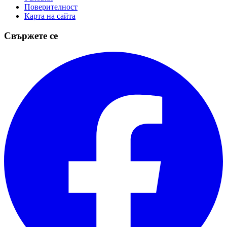
Поверителност
Карта на сайта
Свържете се