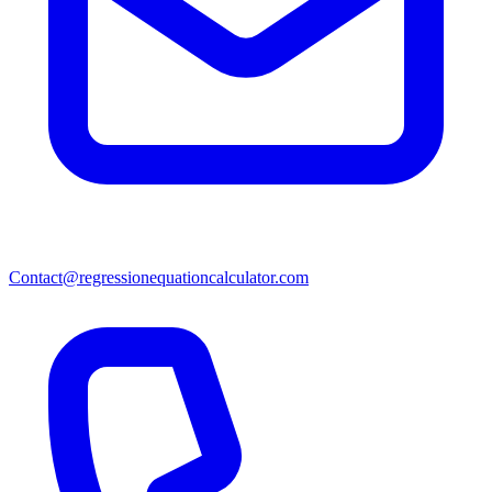
Contact@regressionequationcalculator.com