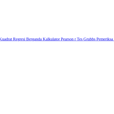
 Kuadrat
Regresi Berganda
Kalkulator Pearson r
Tes Grubbs
Pemeriksa