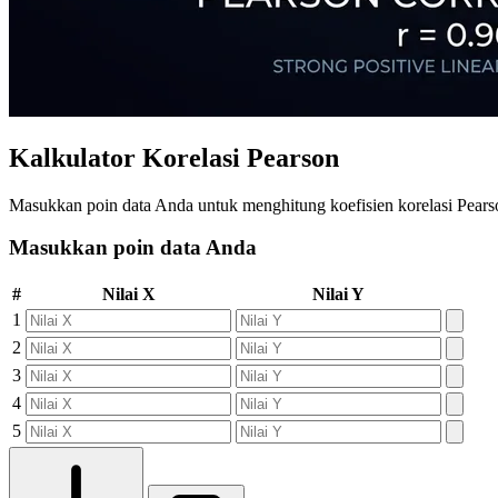
Kalkulator Korelasi Pearson
Masukkan poin data Anda untuk menghitung koefisien korelasi Pearson. 
Masukkan poin data Anda
#
Nilai X
Nilai Y
1
2
3
4
5