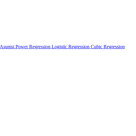
 Asumsi
Power Regression
Logistic Regression
Cubic Regression