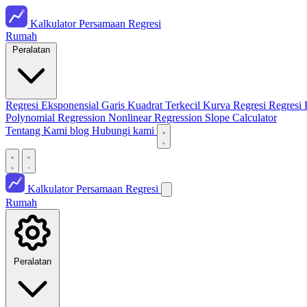
Kalkulator Persamaan Regresi
Rumah
Peralatan
Regresi Eksponensial
Garis Kuadrat Terkecil
Kurva Regresi
Regresi
Polynomial Regression
Nonlinear Regression
Slope Calculator
Tentang Kami
blog
Hubungi kami
Kalkulator Persamaan Regresi
Rumah
Peralatan