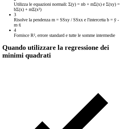
Utilizza le equazioni normali: Σ(y) = nb + mΣ(x) e Σ(xy) =
bΣ(x) + mΣ(x²)
3
Risolve la pendenza m = SSxy / SSxx e l'intercetta b = ȳ -
m·x̄
4
Fornisce R², errore standard e tutte le somme intermedie
Quando utilizzare la regressione dei
minimi quadrati