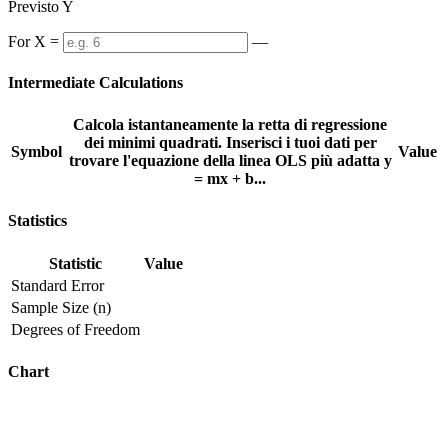
Previsto Y
For X =
—
Intermediate Calculations
Calcola istantaneamente la retta di regressione
dei minimi quadrati. Inserisci i tuoi dati per
Symbol
Value
trovare l'equazione della linea OLS più adatta y
= mx + b...
Statistics
Statistic
Value
Standard Error
Sample Size (n)
Degrees of Freedom
Chart