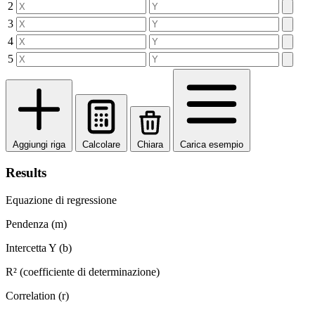
2
3
4
5
Aggiungi riga
Calcolare
Chiara
Carica esempio
Results
Equazione di regressione
Pendenza (m)
Intercetta Y (b)
R² (coefficiente di determinazione)
Correlation (r)