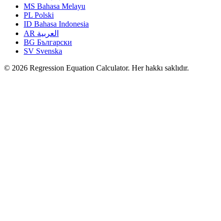
MS
Bahasa Melayu
PL
Polski
ID
Bahasa Indonesia
AR
العربية
BG
Български
SV
Svenska
© 2026 Regression Equation Calculator. Her hakkı saklıdır.