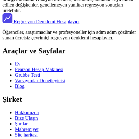
edilen değişkenler, genellemeyen yanıltıcı regresyon sonuçları
üretebilir.
Regresyon Denklemi Hesaplayıcı
Öğrenciler, araştırmacılar ve profesyoneller için adım adım çözümler
sunan ücretsiz çevrimiçi regresyon denklemi hesaplayıcı.
Araçlar ve Sayfalar
Ev
Pearson Hesap Makinesi
Grubbs Testi
Varsayımlar Denetleyicisi
Blog
Şirket
Hakkımızda
Bize Ulaşın
Şartlar
Mahremiyet
Site haritası