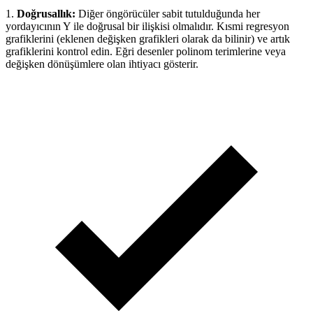
1.
Doğrusallık:
Diğer öngörücüler sabit tutulduğunda her
yordayıcının Y ile doğrusal bir ilişkisi olmalıdır. Kısmi regresyon
grafiklerini (eklenen değişken grafikleri olarak da bilinir) ve artık
grafiklerini kontrol edin. Eğri desenler polinom terimlerine veya
değişken dönüşümlere olan ihtiyacı gösterir.