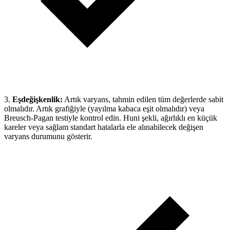
3.
Eşdeğişkenlik:
Artık varyans, tahmin edilen tüm değerlerde sabit
olmalıdır. Artık grafiğiyle (yayılma kabaca eşit olmalıdır) veya
Breusch-Pagan testiyle kontrol edin. Huni şekli, ağırlıklı en küçük
kareler veya sağlam standart hatalarla ele alınabilecek değişen
varyans durumunu gösterir.