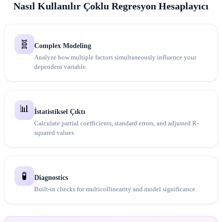
Nasıl Kullanılır Çoklu Regresyon Hesaplayıcı
🧬
Complex Modeling
Analyze how multiple factors simultaneously influence your
dependent variable.
📊
İstatistiksel Çıktı
Calculate partial coefficients, standard errors, and adjusted R-
squared values.
🧪
Diagnostics
Built-in checks for multicollinearity and model significance.