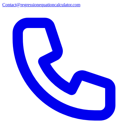
Contact@regressionequationcalculator.com