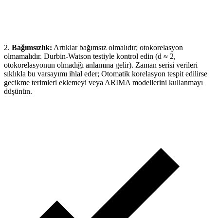
2.
Bağımsızlık:
Artıklar bağımsız olmalıdır; otokorelasyon
olmamalıdır. Durbin-Watson testiyle kontrol edin (d ≈ 2,
otokorelasyonun olmadığı anlamına gelir). Zaman serisi verileri
sıklıkla bu varsayımı ihlal eder; Otomatik korelasyon tespit edilirse
gecikme terimleri eklemeyi veya ARIMA modellerini kullanmayı
düşünün.