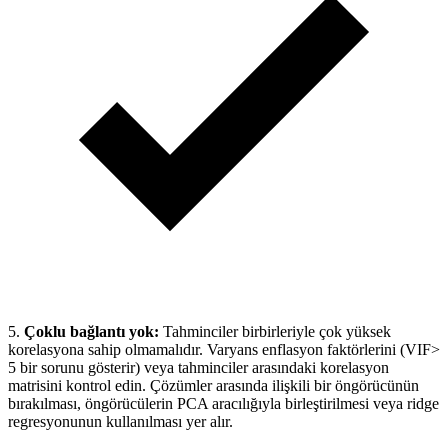
5.
Çoklu bağlantı yok:
Tahminciler birbirleriyle çok yüksek
korelasyona sahip olmamalıdır. Varyans enflasyon faktörlerini (VIF>
5 bir sorunu gösterir) veya tahminciler arasındaki korelasyon
matrisini kontrol edin. Çözümler arasında ilişkili bir öngörücünün
bırakılması, öngörücülerin PCA aracılığıyla birleştirilmesi veya ridge
regresyonunun kullanılması yer alır.