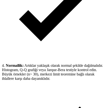
4.
Normallik:
Artıklar yaklaşık olarak normal şekilde dağılmalıdır.
Histogram, Q-Q grafiği veya Jarque-Bera testiyle kontrol edin.
Büyük örnekler (n> 30), merkezi limit teoremine bağlı olarak
ihlallere karşı daha dayanıklıdır.