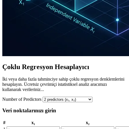
Çoklu Regresyon Hesaplayıcı
İki veya daha fazla tahminciye sahip çoklu regresyon denklemlerini
hesaplayın. Ücretsiz çevrimiçi istatistiksel analiz aracımızı
kullanarak verileriniz...
Number of Predictors
Veri noktalarınızı girin
#
x₁
x₂