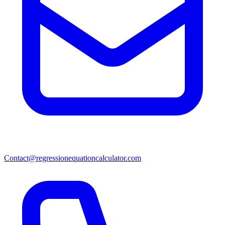
Contact@regressionequationcalculator.com