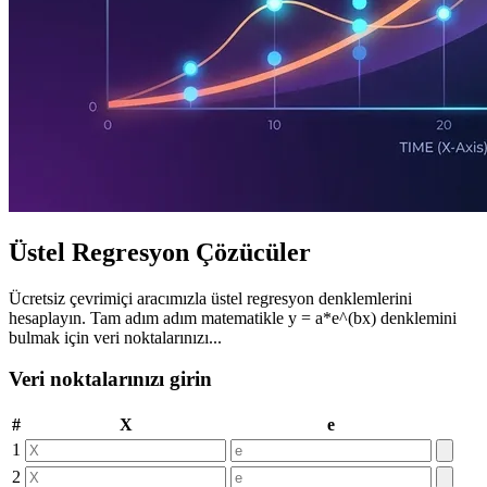
Üstel Regresyon Çözücüler
Ücretsiz çevrimiçi aracımızla üstel regresyon denklemlerini
hesaplayın. Tam adım adım matematikle y = a*e^(bx) denklemini
bulmak için veri noktalarınızı...
Veri noktalarınızı girin
#
X
e
1
2