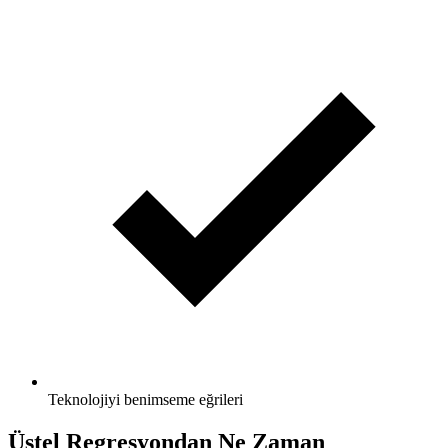
Teknolojiyi benimseme eğrileri
Üstel Regresyondan Ne Zaman