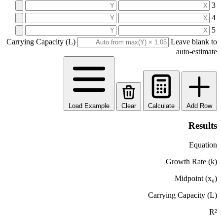
Carrying Ca