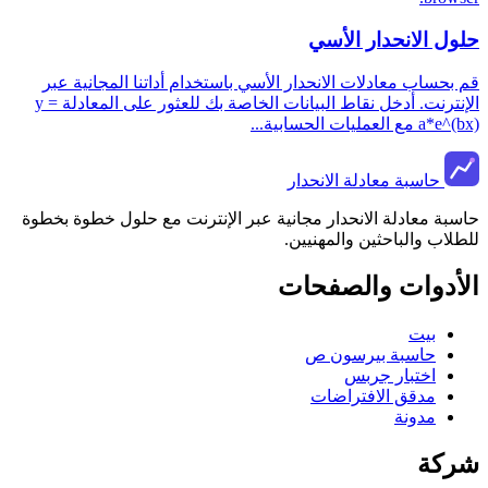
نية عبر
الإنترنت. أدخل نقاط البيانات الخاصة بك للعثور على المعادلة y =
طوة بخطوة