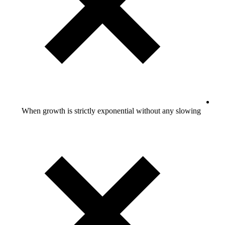
When g