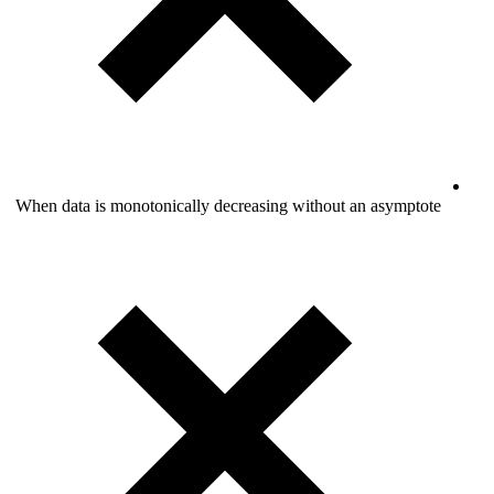
When data i