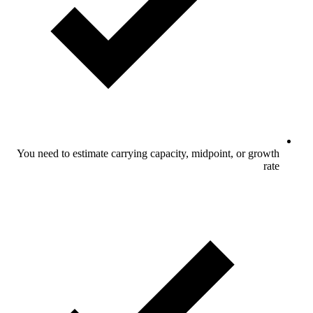
You need t