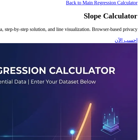
Back to Main Regression Calculator
Slope Calculator
, step-by-step solution, and line visualization. Browser-based privacy.
احسب الآن