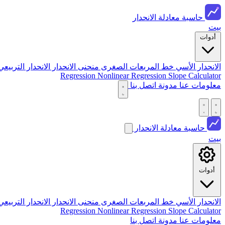
حاسبة معادلة الانحدار
بيت
أدوات
الانحدار الأسي
خط المربعات الصغرى
منحنى الانحدار
الانحدار التربيع
Regression
Nonlinear Regression
Slope Calculator
معلومات عنا
مدونة
اتصل بنا
حاسبة معادلة الانحدار
بيت
أدوات
الانحدار الأسي
خط المربعات الصغرى
منحنى الانحدار
الانحدار التربيع
Regression
Nonlinear Regression
Slope Calculator
معلومات عنا
مدونة
اتصل بنا