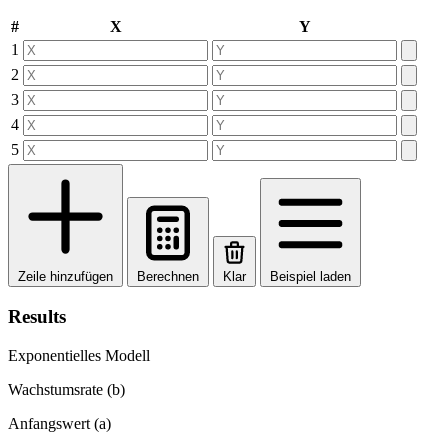
#
X
Y
1
2
3
4
5
Zeile hinzufügen
Berechnen
Klar
Beispiel laden
Results
Exponentielles Modell
Wachstumsrate (b)
Anfangswert (a)