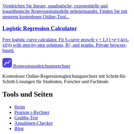
Vergleichen Sie lineare, quadratische, exponentielle und
logarithmische Regressionsmodelle nebeneinander. Finden Sie mit
unserem kostenlosen Online-Tool...
Logistic Regression Calculator
Free logistic curve calculator. Fit S-curve growth y = L/(1+e^(-k(x-
x0))) with step-by-step solutions, R², and graphs. Private browser-
based.
Regressionsgleichungsrechner
Kostenloser Online-Regressionsgleichungsrechner mit Schritt-für-
Schritt-Lösungen für Studenten, Forscher und Fachleute.
Tools und Seiten
Heim
Pearson r-Rechner
Grubbs-Test
Annahmen-Checker
Blog