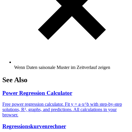
Wenn Daten saisonale Muster im Zeitverlauf zeigen
See Also
Power Regression Calculator
Free power regression calculator. Fit y = a·x^b with step-by-step
solutions, R², graphs, and predictions. All calculations in your
browser.
Regressionskurvenrechner