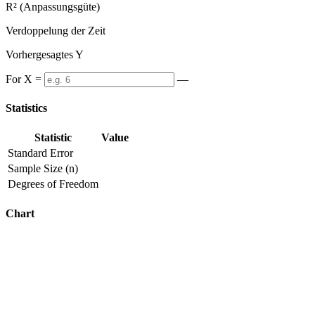
R² (Anpassungsgüte)
Verdoppelung der Zeit
Vorhergesagtes Y
For X =
—
Statistics
Statistic
Value
Standard Error
Sample Size (n)
Degrees of Freedom
Chart