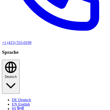
+1 (415) 555-0199
Sprache
Deutsch
DE
Deutsch
EN
English
HI
हिन्दी