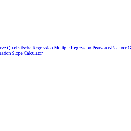
urve
Quadratische Regression
Multiple Regression
Pearson r-Rechner
G
ession
Slope Calculator