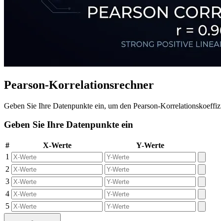
Pearson-Korrelationsrechner
Geben Sie Ihre Datenpunkte ein, um den Pearson-Korrelationskoeffizie
Geben Sie Ihre Datenpunkte ein
#
X-Werte
Y-Werte
1
2
3
4
5