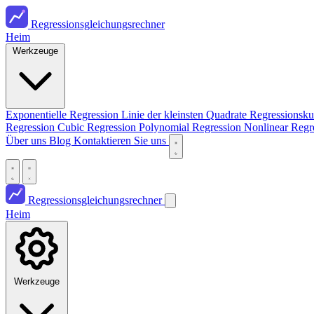
Regressionsgleichungsrechner
Heim
Werkzeuge
Exponentielle Regression
Linie der kleinsten Quadrate
Regressionsk
Regression
Cubic Regression
Polynomial Regression
Nonlinear Regr
Über uns
Blog
Kontaktieren Sie uns
Regressionsgleichungsrechner
Heim
Werkzeuge