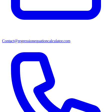
Contact@regressionequationcalculator.com