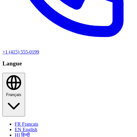
+1 (415) 555-0199
Langue
Français
FR
Français
EN
English
HI
हिन्दी