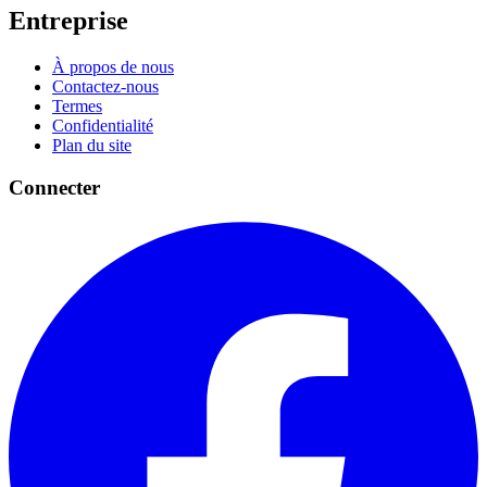
Entreprise
À propos de nous
Contactez-nous
Termes
Confidentialité
Plan du site
Connecter