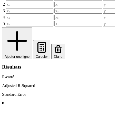
2
3
4
5
Ajouter une ligne
Calculer
Claire
Résultats
R-carré
Adjusted R-Squared
Standard Error