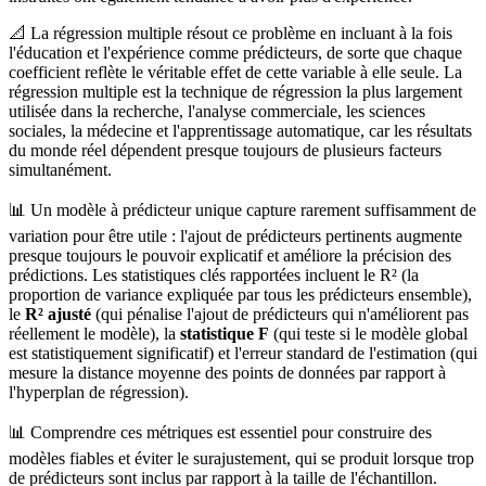
📐 La régression multiple résout ce problème en incluant à la fois
l'éducation et l'expérience comme prédicteurs, de sorte que chaque
coefficient reflète le véritable effet de cette variable à elle seule. La
régression multiple est la technique de régression la plus largement
utilisée dans la recherche, l'analyse commerciale, les sciences
sociales, la médecine et l'apprentissage automatique, car les résultats
du monde réel dépendent presque toujours de plusieurs facteurs
simultanément.
📊 Un modèle à prédicteur unique capture rarement suffisamment de
variation pour être utile : l'ajout de prédicteurs pertinents augmente
presque toujours le pouvoir explicatif et améliore la précision des
prédictions. Les statistiques clés rapportées incluent le R² (la
proportion de variance expliquée par tous les prédicteurs ensemble),
le
R² ajusté
(qui pénalise l'ajout de prédicteurs qui n'améliorent pas
réellement le modèle), la
statistique F
(qui teste si le modèle global
est statistiquement significatif) et l'erreur standard de l'estimation (qui
mesure la distance moyenne des points de données par rapport à
l'hyperplan de régression).
📊 Comprendre ces métriques est essentiel pour construire des
modèles fiables et éviter le surajustement, qui se produit lorsque trop
de prédicteurs sont inclus par rapport à la taille de l'échantillon.