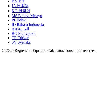
BN
বাংলা
JA
日本語
KO
한국어
MS
Bahasa Melayu
PL
Polski
ID
Bahasa Indonesia
AR
العربية
BG
Български
TR
Türkçe
SV
Svenska
© 2026 Regression Equation Calculator. Tous droits réservés.