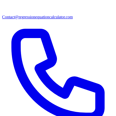
Contact@regressionequationcalculator.com