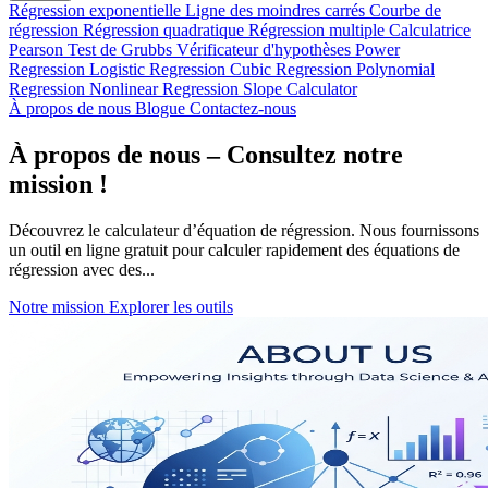
Régression exponentielle
Ligne des moindres carrés
Courbe de
régression
Régression quadratique
Régression multiple
Calculatrice
Pearson
Test de Grubbs
Vérificateur d'hypothèses
Power
Regression
Logistic Regression
Cubic Regression
Polynomial
Regression
Nonlinear Regression
Slope Calculator
À propos de nous
Blogue
Contactez-nous
À propos de nous – Consultez notre
mission !
Découvrez le calculateur d’équation de régression. Nous fournissons
un outil en ligne gratuit pour calculer rapidement des équations de
régression avec des...
Notre mission
Explorer les outils