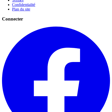
Termes
Confidentialité
Plan du site
Connecter