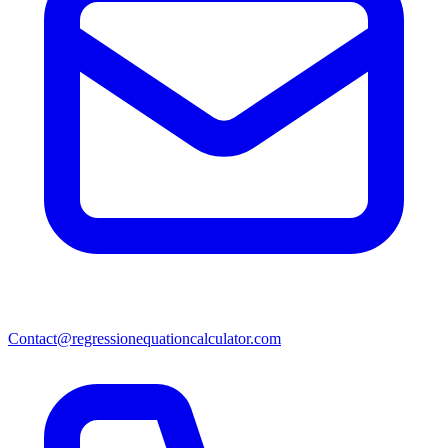
Contact@regressionequationcalculator.com