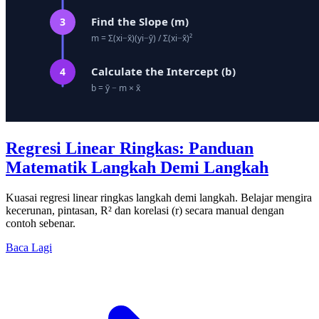
Regresi Linear Ringkas: Panduan
Matematik Langkah Demi Langkah
Kuasai regresi linear ringkas langkah demi langkah. Belajar mengira
kecerunan, pintasan, R² dan korelasi (r) secara manual dengan
contoh sebenar.
Baca Lagi