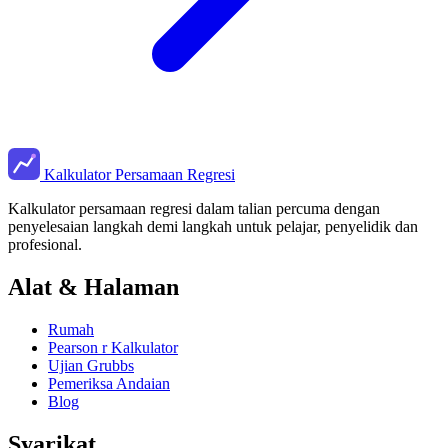
Kalkulator Persamaan Regresi
Kalkulator persamaan regresi dalam talian percuma dengan
penyelesaian langkah demi langkah untuk pelajar, penyelidik dan
profesional.
Alat & Halaman
Rumah
Pearson r Kalkulator
Ujian Grubbs
Pemeriksa Andaian
Blog
Syarikat