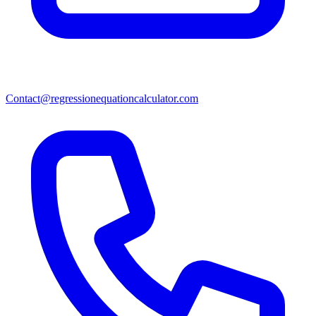
Contact@regressionequationcalculator.com