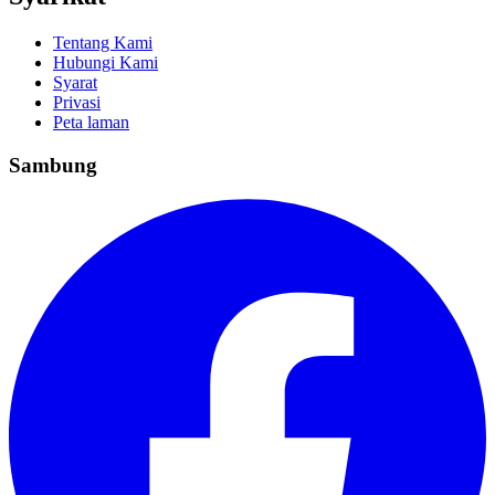
Tentang Kami
Hubungi Kami
Syarat
Privasi
Peta laman
Sambung