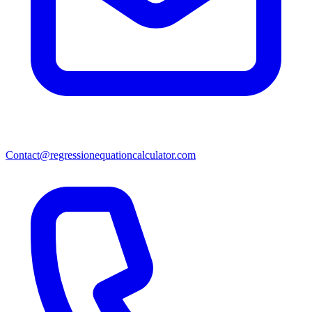
Contact@regressionequationcalculator.com