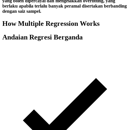
yang boleh dipercayai dan mengelakkan overfitting, yang
berlaku apabila terlalu banyak peramal disertakan berbanding
dengan saiz sampel.
How Multiple Regression Works
Andaian Regresi Berganda