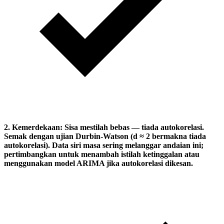
2.
Kemerdekaan:
Sisa mestilah bebas — tiada autokorelasi.
Semak dengan ujian Durbin-Watson (d ≈ 2 bermakna tiada
autokorelasi). Data siri masa sering melanggar andaian ini;
pertimbangkan untuk menambah istilah ketinggalan atau
menggunakan model ARIMA jika autokorelasi dikesan.