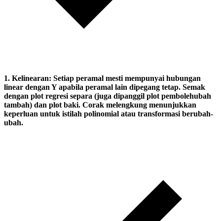
1.
Kelinearan:
Setiap peramal mesti mempunyai hubungan
linear dengan Y apabila peramal lain dipegang tetap. Semak
dengan plot regresi separa (juga dipanggil plot pembolehubah
tambah) dan plot baki. Corak melengkung menunjukkan
keperluan untuk istilah polinomial atau transformasi berubah-
ubah.