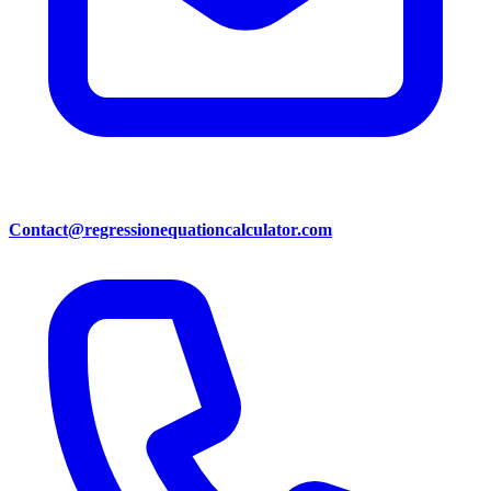
Contact@regressionequationcalculator.com