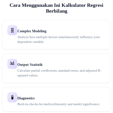
Cara Menggunakan Ini Kalkulator Regresi
Berbilang
🧬
Complex Modeling
Analyze how multiple factors simultaneously influence your
dependent variable.
📊
Output Statistik
Calculate partial coefficients, standard errors, and adjusted R-
squared values.
🧪
Diagnostics
Built-in checks for multicollinearity and model significance.