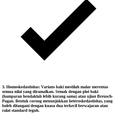
3.
Homoskedastisitas:
Varians baki mestilah malar merentas
semua nilai yang diramalkan. Semak dengan plot baki
(hamparan hendaklah lebih kurang sama) atau ujian Breusch-
Pagan. Bentuk corong menunjukkan heteroskedastisitas, yang
boleh ditangani dengan kuasa dua terkecil berwajaran atau
ralat standard teguh.