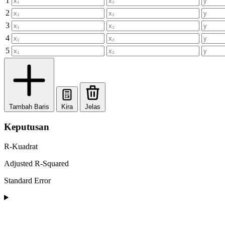
1
2
3
4
5
Tambah Baris
Kira
Jelas
Keputusan
R-Kuadrat
Adjusted R-Squared
Standard Error