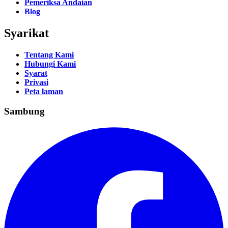
Pemeriksa Andaian
Blog
Syarikat
Tentang Kami
Hubungi Kami
Syarat
Privasi
Peta laman
Sambung