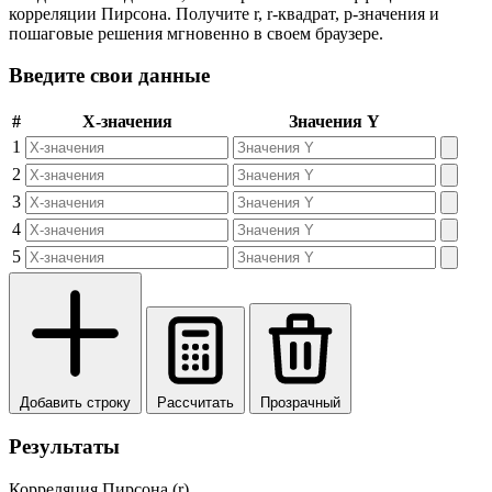
корреляции Пирсона. Получите r, r-квадрат, p-значения и
пошаговые решения мгновенно в своем браузере.
Введите свои данные
#
X-значения
Значения Y
1
2
3
4
5
Добавить строку
Рассчитать
Прозрачный
Результаты
Корреляция Пирсона (r)