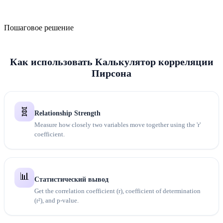
Пошаговое решение
Как использовать Калькулятор корреляции
Пирсона
🧬
Relationship Strength
Measure how closely two variables move together using the 'r'
coefficient.
📊
Статистический вывод
Get the correlation coefficient (r), coefficient of determination
(r²), and p-value.