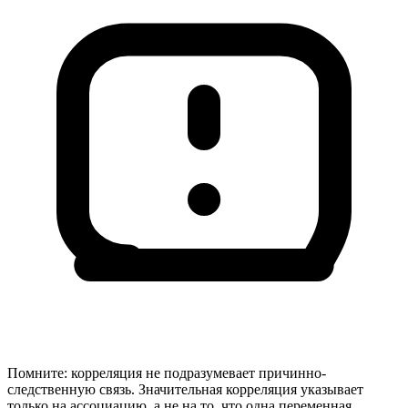
Помните: корреляция не подразумевает причинно-
следственную связь. Значительная корреляция указывает
только на ассоциацию, а не на то, что одна переменная