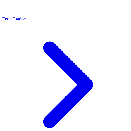
Тест Граббса