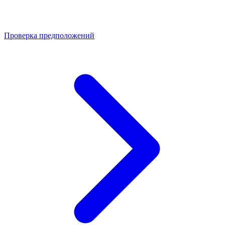
Проверка предположений