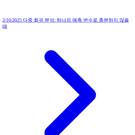
2/10/2025
다중 회귀 분석: 하나의 예측 변수로 충분하지 않을
때