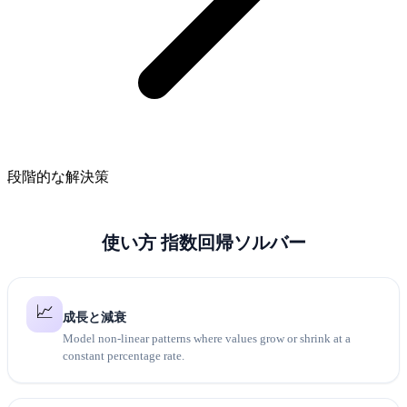
段階的な解決策
使い方 指数回帰ソルバー
📈
成長と減衰
Model non-linear patterns where values grow or shrink at a
constant percentage rate.