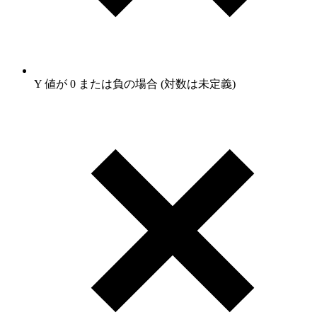
Y 値が 0 または負の場合 (対数は未定義)