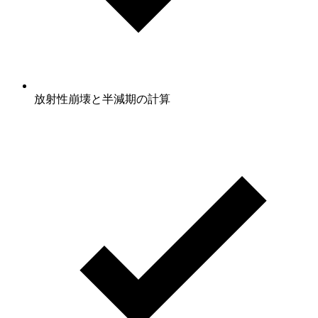
放射性崩壊と半減期の計算