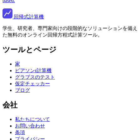
based.
回帰式計算機
学生、研究者、専門家向けの段階的なソリューションを備え
た無料のオンライン回帰方程式計算ツール。
ツールとページ
家
ピアソンr計算機
グラブスのテスト
仮定チェッカー
ブログ
会社
私たちについて
お問い合わせ
条項
プライバシー