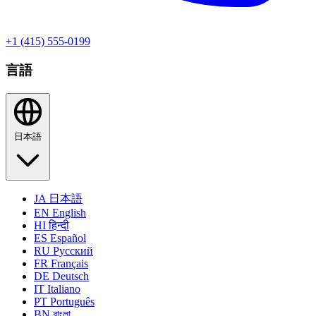
+1 (415) 555-0199
言語
日本語
JA
日本語
EN
English
HI
हिन्दी
ES
Español
RU
Русский
FR
Français
DE
Deutsch
IT
Italiano
PT
Português
BN
বাংলা