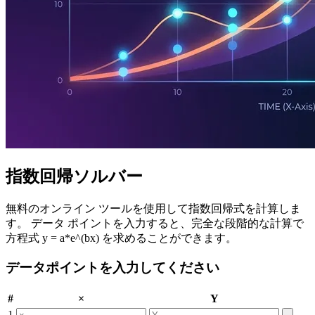
指数回帰ソルバー
無料のオンライン ツールを使用して指数回帰式を計算しま
す。 データ ポイントを入力すると、完全な段階的な計算で
方程式 y = a*e^(bx) を求めることができます。
データポイントを入力してください
#
×
Y
1