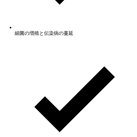
細菌の増殖と伝染病の蔓延