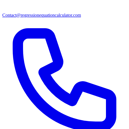
Contact@regressionequationcalculator.com